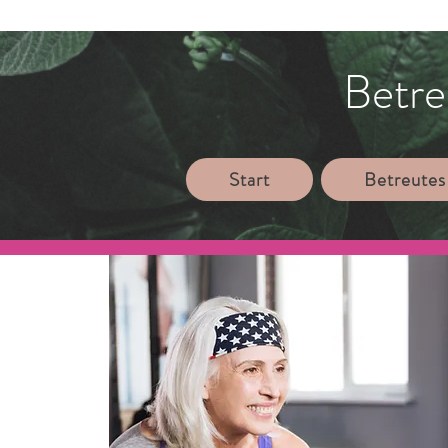
Betre
Start
Betreutes