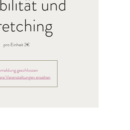
bilität und
retching
pro Einheit 2€
meldung geschlossen
ere Veranstaltungen ansehen