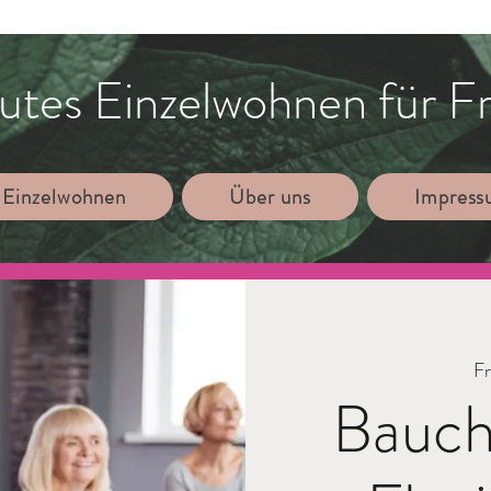
utes Einzelwohnen für F
 Einzelwohnen
Über uns
Impres
Fr
Bauch