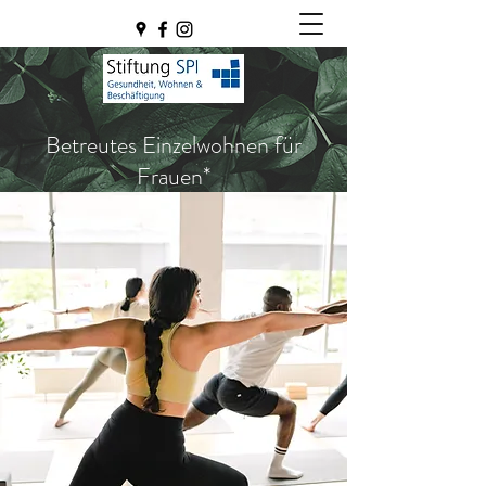
Betreutes Einzelwohnen für
Frauen*