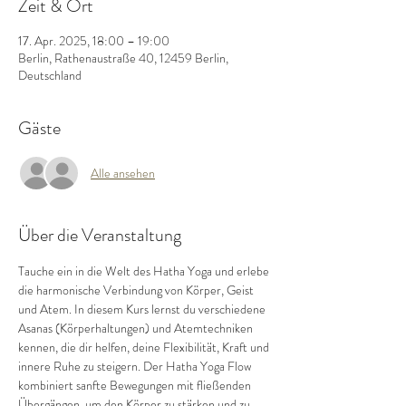
Zeit & Ort
17. Apr. 2025, 18:00 – 19:00
Berlin, Rathenaustraße 40, 12459 Berlin,
Deutschland
Gäste
Alle ansehen
Über die Veranstaltung
Tauche ein in die Welt des Hatha Yoga und erlebe 
die harmonische Verbindung von Körper, Geist 
und Atem. In diesem Kurs lernst du verschiedene 
Asanas (Körperhaltungen) und Atemtechniken 
kennen, die dir helfen, deine Flexibilität, Kraft und 
innere Ruhe zu steigern. Der Hatha Yoga Flow 
kombiniert sanfte Bewegungen mit fließenden 
Übergängen, um den Körper zu stärken und zu 