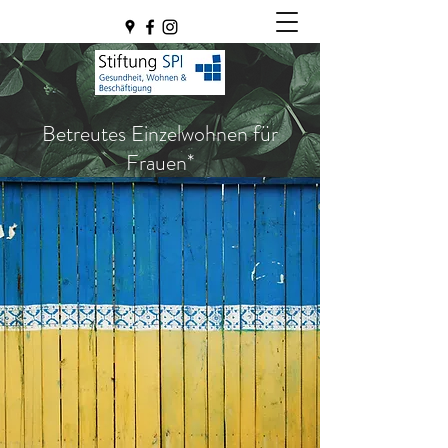
Betreutes Einzelwohnen für
Frauen*