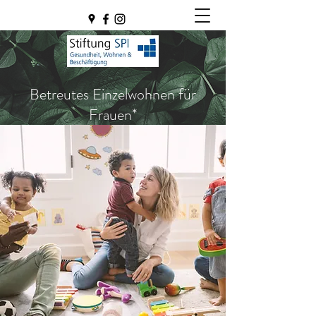
Betreutes Einzelwohnen für
Frauen*