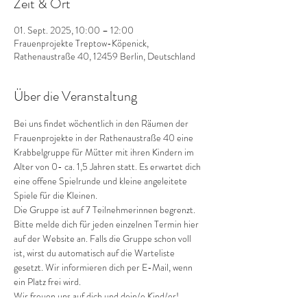
Zeit & Ort
01. Sept. 2025, 10:00 – 12:00
Frauenprojekte Treptow-Köpenick,
Rathenaustraße 40, 12459 Berlin, Deutschland
Über die Veranstaltung
Bei uns findet wöchentlich in den Räumen der 
Frauenprojekte in der Rathenaustraße 40 eine 
Krabbelgruppe für Mütter mit ihren Kindern im 
Alter von 0- ca. 1,5 Jahren statt. Es erwartet dich 
eine offene Spielrunde und kleine angeleitete 
Spiele für die Kleinen.
Die Gruppe ist auf 7 Teilnehmerinnen begrenzt.
Bitte melde dich für jeden einzelnen Termin hier 
auf der Website an. Falls die Gruppe schon voll 
ist, wirst du automatisch auf die Warteliste 
gesetzt. Wir informieren dich per E-Mail, wenn 
ein Platz frei wird.
Wir freuen uns auf dich und dein/e Kind/er!