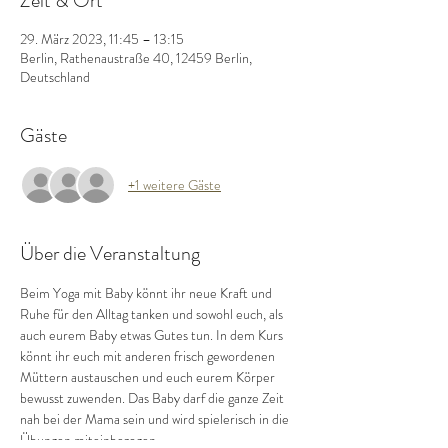
Zeit & Ort
29. März 2023, 11:45 – 13:15
Berlin, Rathenaustraße 40, 12459 Berlin,
Deutschland
Gäste
+1 weitere Gäste
Über die Veranstaltung
Beim Yoga mit Baby könnt ihr neue Kraft und 
Ruhe für den Alltag tanken und sowohl euch, als 
auch eurem Baby etwas Gutes tun. In dem Kurs 
könnt ihr euch mit anderen frisch gewordenen 
Müttern austauschen und euch eurem Körper 
bewusst zuwenden. Das Baby darf die ganze Zeit 
nah bei der Mama sein und wird spielerisch in die 
Übungen miteinbezogen.