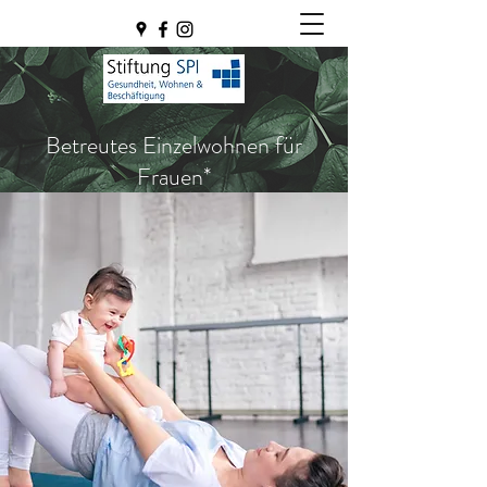
Betreutes Einzelwohnen für
Frauen*