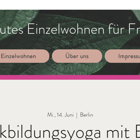
utes Einzelwohnen für F
 Einzelwohnen
Über uns
Impres
Mi., 14. Juni
  |  
Berlin
kbildungsyoga mit 