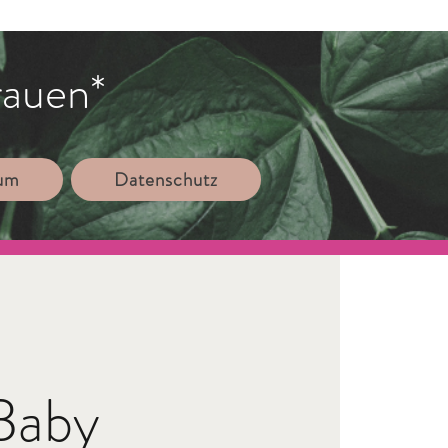
rauen*
sum
Datenschutz
Baby