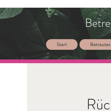
Betre
Start
Betreutes
Rüc