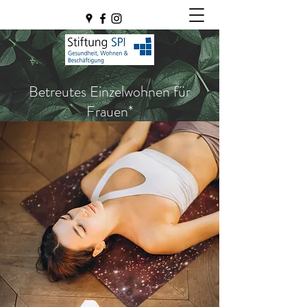
Betreutes Einzelwohnen für
Frauen*