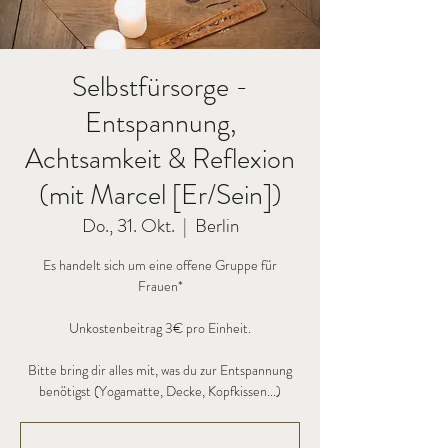
Selbstfürsorge -
Entspannung,
Achtsamkeit & Reflexion
(mit Marcel [Er/Sein])
Do., 31. Okt.
  |  
Berlin
Es handelt sich um eine offene Gruppe für
Frauen*
Unkostenbeitrag 3€ pro Einheit.
Bitte bring dir alles mit, was du zur Entspannung
benötigst (Yogamatte, Decke, Kopfkissen...)