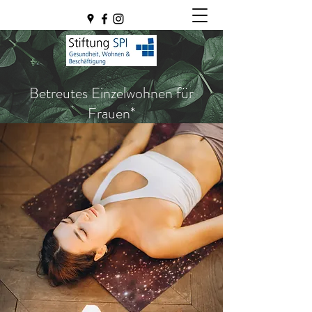
Betreutes Einzelwohnen für
Frauen*