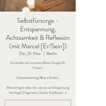
Selbstfürsorge -
Entspannung,
Achtsamkeit & Reflexion
(mit Marcel [Er/Sein])
Do., 21. Nov.
  |  
Berlin
Es handelt sich um eine offene Gruppe für
Frauen*
Unkostenbeitrag 3€ pro Einheit.
Bitte bring dir alles mit, was du zur Entspannung
benötigst (Yogamatte, Decke, Kopfkissen...)