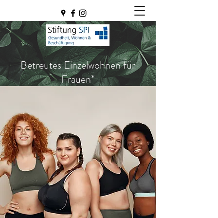
Betreutes Einzelwohnen für
Frauen*