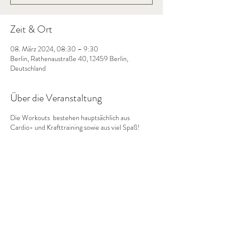
Zeit & Ort
08. März 2024, 08:30 – 9:30
Berlin, Rathenaustraße 40, 12459 Berlin,
Deutschland
Über die Veranstaltung
Die Workouts bestehen hauptsächlich aus
Cardio- und Krafttraining sowie aus viel Spaß!
Diese Veranstaltung teilen