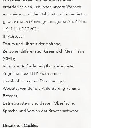
erforderlich sind, um Ihnen unsere Website
anzuzeigen und die Stabilität und Sicherheit zu
gewährleisten (Rechtsgrundlage ist Art. 6 Abs.
1 S. 1 lit. f DSGVO):
IP-Adresse;
Datum und Uhrzeit der Anfrage;
Zeitzonendifferenz zur Greenwich Mean Time
(GMT);
Inhalt der Anforderung (konkrete Seite);
Zugriffsstatus/HTTP-Statuscode;
jeweils übertragene Datenmenge;
Website, von der die Anforderung kommt;
Browser;
Betriebssystem und dessen Oberfläche;
Sprache und Version der Browsersoftware.
Einsatz von Cookies