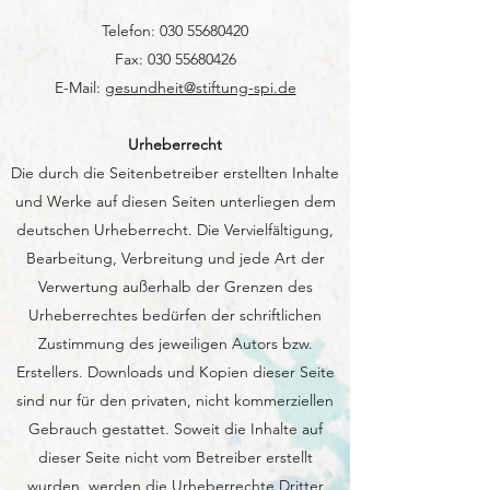
Telefon:
030 55680420
Fax:
030 55680426
E-Mail:
gesundheit@stiftung-spi.de
Urheberrecht
Die durch die Seitenbetreiber erstellten Inhalte
und Werke auf diesen Seiten unterliegen dem
deutschen Urheberrecht. Die Vervielfältigung,
Bearbeitung, Verbreitung und jede Art der
Verwertung außerhalb der Grenzen des
Urheberrechtes bedürfen der schriftlichen
Zustimmung des jeweiligen Autors bzw.
Erstellers. Downloads und Kopien dieser Seite
sind nur für den privaten, nicht kommerziellen
Gebrauch gestattet. Soweit die Inhalte auf
dieser Seite nicht vom Betreiber erstellt
wurden, werden die Urheberrechte Dritter