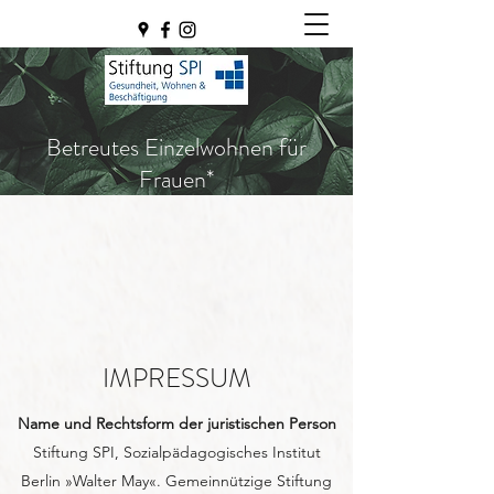
Betreutes Einzelwohnen für
Frauen*
IMPRESSUM
Name und Rechtsform der juristischen Person
Stiftung SPI, Sozialpädagogisches Institut
Berlin »Walter May«. Gemeinnützige Stiftung