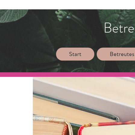
Betre
Start
Betreutes