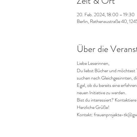
Zeit & Ort
20. Feb. 2024, 18:00 – 19:30
Berlin, Rathenaustraße 40, 124
Über die Verans
Liebe Leserinnen,
Du liebst Bücher und möchtest 
suchen nach Gleichgesinnten, die
Egal, ob du bereits eine erfahrene
neuen Initiative zu werden.
Bist du interessiert? Kontaktie
Herzliche Grüße!
Kontakt: frauenprojekte-tk@gwb