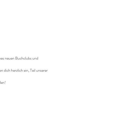
ines neuen Buchclubs und 
n dich herzlich ein, Teil unserer 
den!