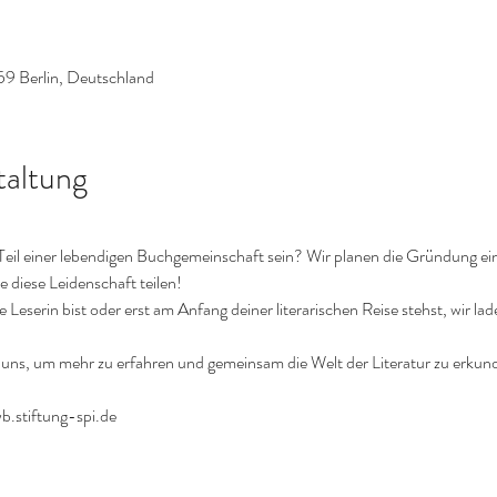
59 Berlin, Deutschland
taltung
Teil einer lebendigen Buchgemeinschaft sein? Wir planen die Gründung e
 diese Leidenschaft teilen!
 Leserin bist oder erst am Anfang deiner literarischen Reise stehst, wir lade
re uns, um mehr zu erfahren und gemeinsam die Welt der Literatur zu erkun
.stiftung-spi.de