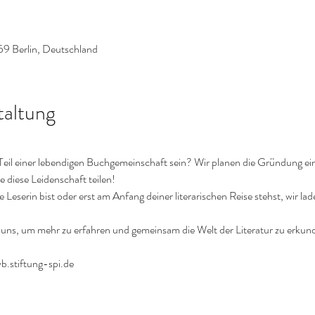
59 Berlin, Deutschland
taltung
Teil einer lebendigen Buchgemeinschaft sein? Wir planen die Gründung e
 diese Leidenschaft teilen!
 Leserin bist oder erst am Anfang deiner literarischen Reise stehst, wir lade
re uns, um mehr zu erfahren und gemeinsam die Welt der Literatur zu erkun
.stiftung-spi.de