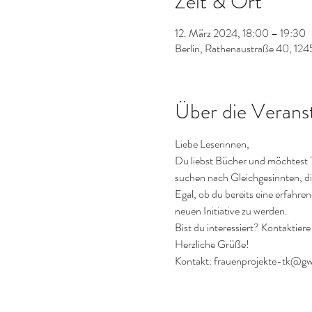
Zeit & Ort
12. März 2024, 18:00 – 19:30
Berlin, Rathenaustraße 40, 124
Über die Verans
Liebe Leserinnen,
Du liebst Bücher und möchtest 
suchen nach Gleichgesinnten, die
Egal, ob du bereits eine erfahrene
neuen Initiative zu werden.
Bist du interessiert? Kontaktie
Herzliche Grüße!
Kontakt: frauenprojekte-tk@gwb