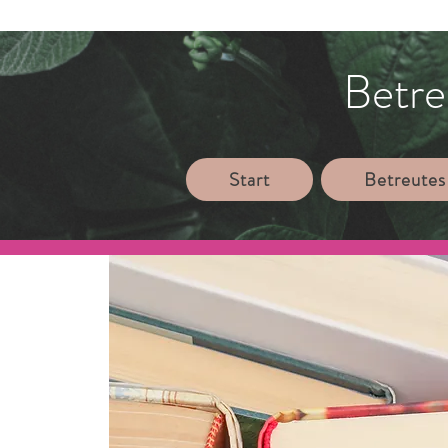
Betre
Start
Betreutes