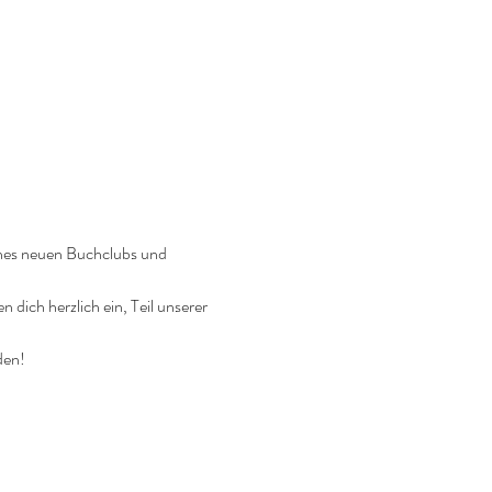
ines neuen Buchclubs und 
n dich herzlich ein, Teil unserer 
den!