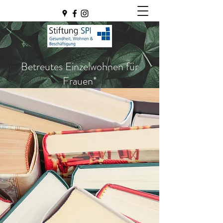
Betreutes Einzelwohnen für
Frauen*