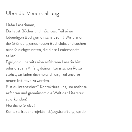
Über die Veranstaltung
Liebe Leserinnen,
Du liebst Bücher und möchtest Teil einer 
lebendigen Buchgemeinschaft sein? Wir planen 
die Gründung eines neuen Buchclubs und suchen 
nach Gleichgesinnten, die diese Leidenschaft 
teilen!
Egal, ob du bereits eine erfahrene Leserin bist 
oder erst am Anfang deiner literarischen Reise 
stehst, wir laden dich herzlich ein, Teil unserer 
neuen Initiative zu werden.
Bist du interessiert? Kontaktiere uns, um mehr zu 
erfahren und gemeinsam die Welt der Literatur 
zu erkunden!
Herzliche Grüße!
Kontakt: frauenprojekte-tk@gwb.stiftung-spi.de