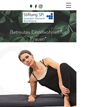
Betreutes Einzelwohnen für
Frauen*