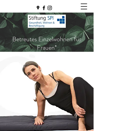
Betreutes Einzelwohnen für
Frauen*