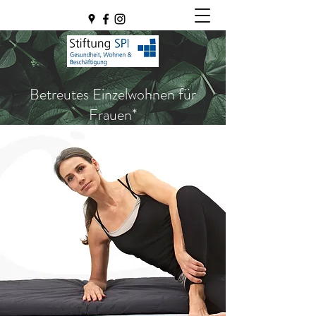
Betreutes Einzelwohnen für
Frauen*