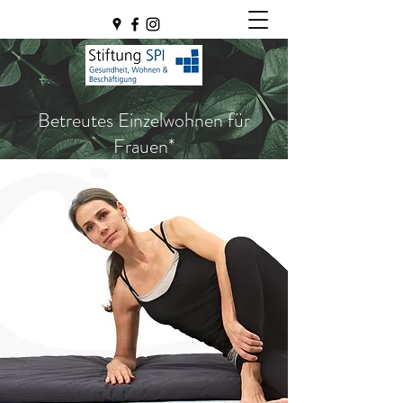
Betreutes Einzelwohnen für
Frauen*