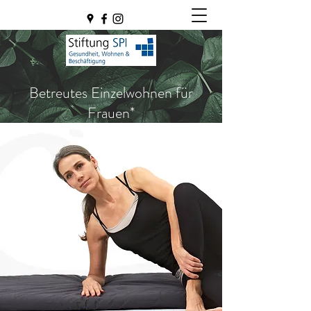
Betreutes Einzelwohnen für
Frauen*