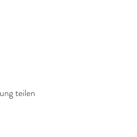
r Hüftgelenke
ung teilen