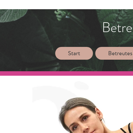
Betre
Start
Betreutes