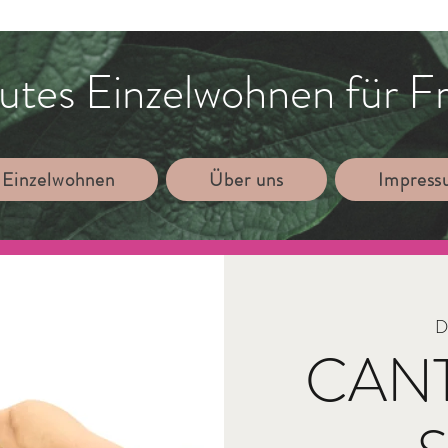
utes Einzelwohnen für F
 Einzelwohnen
Über uns
Impres
Di
CAN