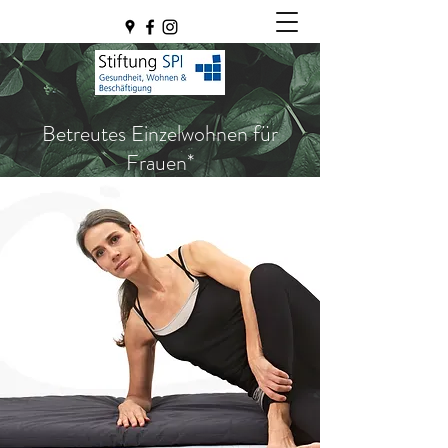
Betreutes Einzelwohnen für
Frauen*