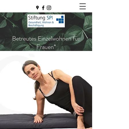
Betreutes Einzelwohnen für
Frauen*