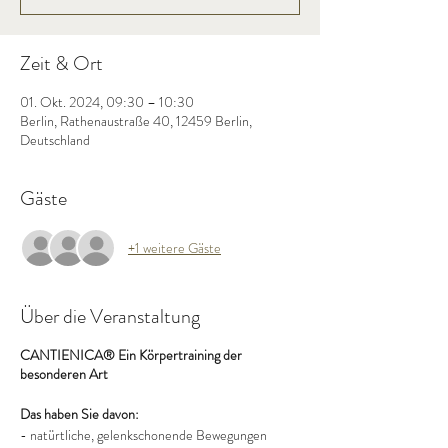
Zeit & Ort
01. Okt. 2024, 09:30 – 10:30
Berlin, Rathenaustraße 40, 12459 Berlin,
Deutschland
Gäste
+1 weitere Gäste
Über die Veranstaltung
CANTIENICA® Ein Körpertraining der
besonderen Art
Das haben Sie davon:
- natürtliche, gelenkschonende Bewegungen