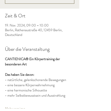
Zeit & Ort
19. Nov. 2024, 09:00 – 10:00
Berlin, Rathenaustraße 40, 12459 Berlin,
Deutschland
Über die Veranstaltung
CANTIENICA® Ein Körpertraining der 
besonderen Art
Das haben Sie davon:
- natürtliche, gelenkschonende Bewegungen
- eine bessere Körperwahrnehmung
- eine harmonische Silhouette
- mehr Selbstbewusstsein und Ausstrahlung
Mehr anzeigen