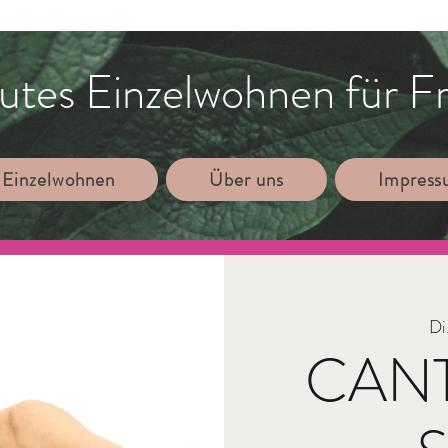
utes Einzelwohnen für F
 Einzelwohnen
Über uns
Impres
Di
CAN