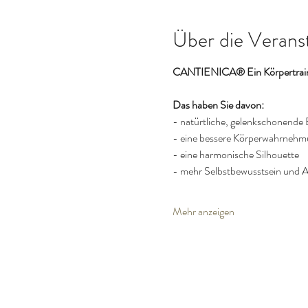
Über die Verans
CANTIENICA® Ein Körpertraini
Das haben Sie davon:
- natürtliche, gelenkschonend
- eine bessere Körperwahrneh
- eine harmonische Silhouette
- mehr Selbstbewusstsein und A
Mehr anzeigen