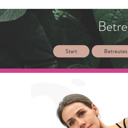
Betre
Start
Betreutes