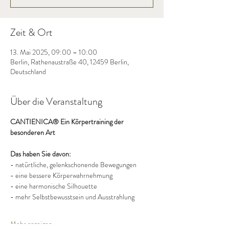
Zeit & Ort
13. Mai 2025, 09:00 – 10:00
Berlin, Rathenaustraße 40, 12459 Berlin,
Deutschland
Über die Veranstaltung
CANTIENICA® Ein Körpertraining der 
besonderen Art
Das haben Sie davon:
- natürtliche, gelenkschonende Bewegungen
- eine bessere Körperwahrnehmung
- eine harmonische Silhouette
- mehr Selbstbewusstsein und Ausstrahlung
Mehr anzeigen