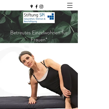
Betreutes Einzelwohnen für
Frauen*