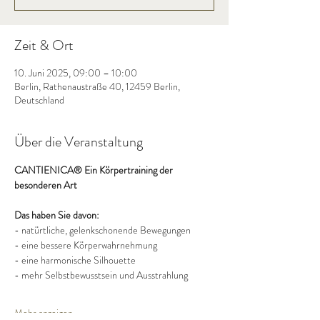
Zeit & Ort
10. Juni 2025, 09:00 – 10:00
Berlin, Rathenaustraße 40, 12459 Berlin,
Deutschland
Über die Veranstaltung
CANTIENICA® Ein Körpertraining der 
besonderen Art
Das haben Sie davon:
- natürtliche, gelenkschonende Bewegungen
- eine bessere Körperwahrnehmung
- eine harmonische Silhouette
- mehr Selbstbewusstsein und Ausstrahlung
Mehr anzeigen