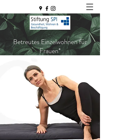
Betreutes Einzelwohnen für
Frauen*