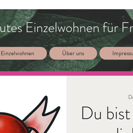
utes Einzelwohnen für F
 Einzelwohnen
Über uns
Impres
Do
Du bist