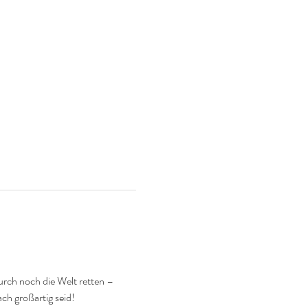
urch noch die Welt retten – 
ch großartig seid!