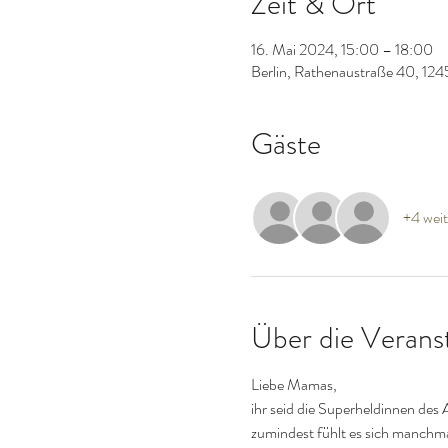
Zeit & Ort
16. Mai 2024, 15:00 – 18:00
Berlin, Rathenaustraße 40, 124
Gäste
+4 weit
Über die Verans
Liebe Mamas,
ihr seid die Superheldinnen des 
zumindest fühlt es sich manchmal