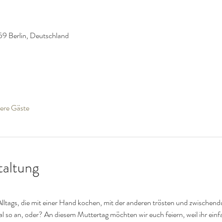
59 Berlin, Deutschland
ere Gäste
taltung
Alltags, die mit einer Hand kochen, mit der anderen trösten und zwischend
 so an, oder? An diesem Muttertag möchten wir euch feiern, weil ihr einfa