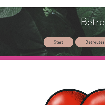
Betre
Start
Betreutes