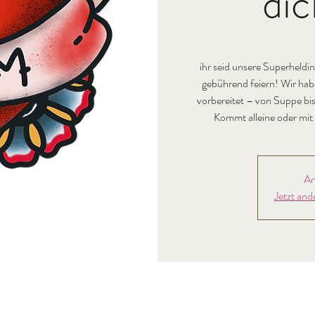
dic
ihr seid unsere Superheldi
gebührend feiern! Wir habe
vorbereitet – von Suppe bis
Kommt alleine oder mit 
An
Jetzt and