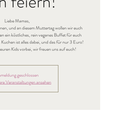
h feiern!
Liebe Mamas,
nnen, und an diesem Muttertag wollen wir euch
n ein köstliches, rein veganes Buffet für euch
 Kuchen ist alles dabei, und das für nur 3 Euro!
euren Kids vorbei, wir freuen uns auf euch!
meldung geschlossen
ere Veranstaltungen ansehen