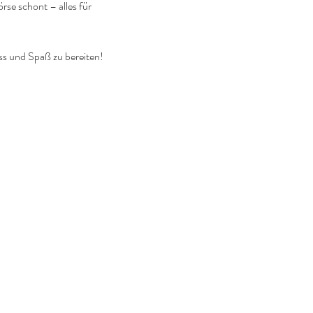
se schont – alles für 
ss und Spaß zu bereiten!