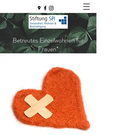
Betreutes Einzelwohnen für
Frauen*