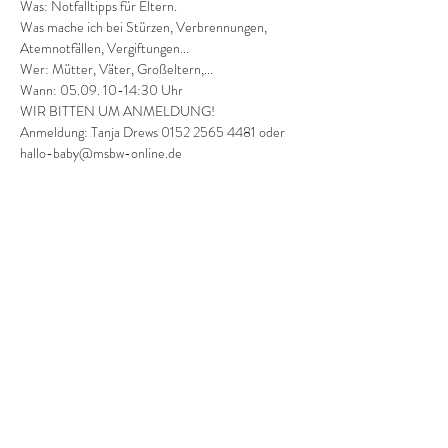
Was: Notfalltipps für Eltern. 
Was mache ich bei Stürzen, Verbrennungen, 
Atemnotfällen, Vergiftungen...
Wer: Mütter, Väter, Großeltern,...
Wann: 05.09. 10-14:30 Uhr
WIR BITTEN UM ANMELDUNG!
Anmeldung: Tanja Drews 0152 2565 4481 oder 
hallo-baby@msbw-online.de
Diese Veranstaltung teilen