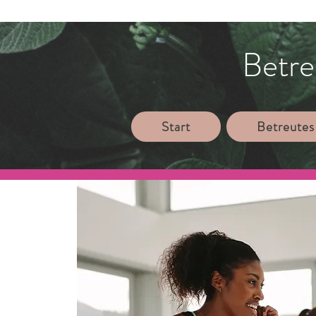
Betre
Start
Betreutes