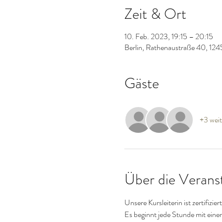
Zeit & Ort
10. Feb. 2023, 19:15 – 20:15
Berlin, Rathenaustraße 40, 124
Gäste
+3 weit
Über die Verans
Unsere Kursleiterin ist zertifiz
Es beginnt jede Stunde mit ei