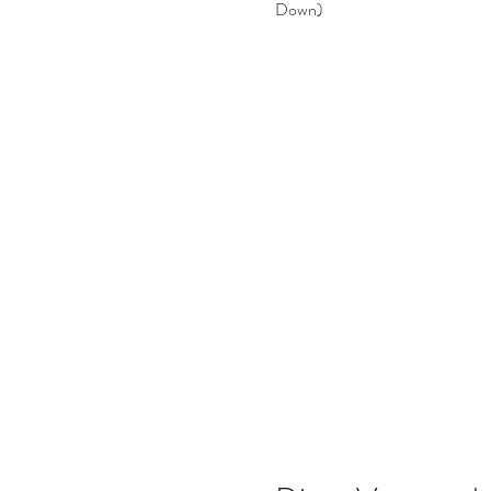
Down)