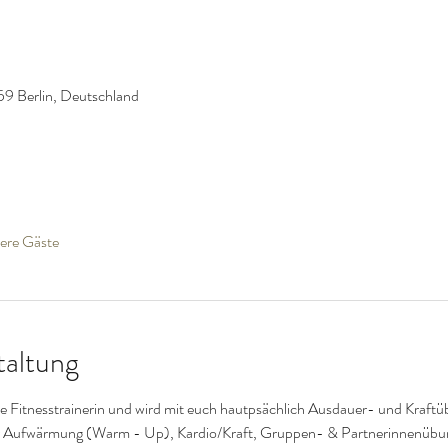
59 Berlin, Deutschland
ere Gäste
taltung
ierte Fitnesstrainerin und wird mit euch hautpsächlich Ausdauer- und Kraf
ner Aufwärmung (Warm - Up), Kardio/Kraft, Gruppen- & Partnerinnenüb