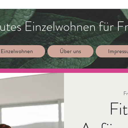
utes Einzelwohnen für F
 Einzelwohnen
Über uns
Impres
Fr
Fi