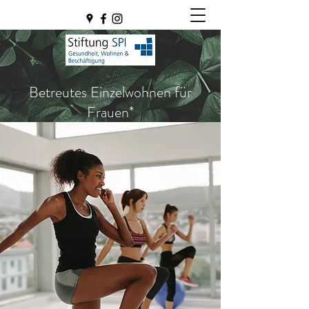
Betreutes Einzelwohnen für
Frauen*