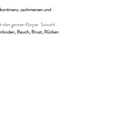
kontinenz, 
sschmerzen und 
ch den ganzen Körper. Sowohl 
nboden, Bauch, Brust, Rücken 