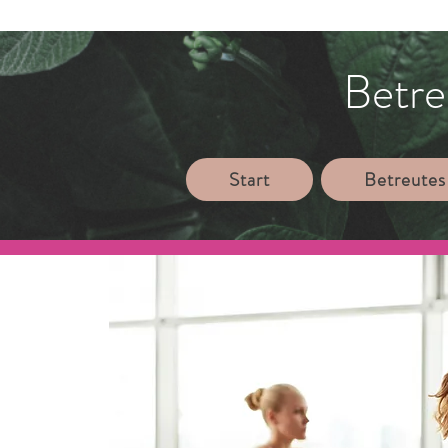
Betre
Start
Betreutes