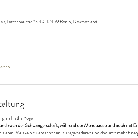
ck, Rathenaustraße 40, 12459 Berlin, Deutschland
sehen
taltung
ung im Hatha Yoga. 
 und nach der Schwangerschaft, während der Menopause und auch mit En