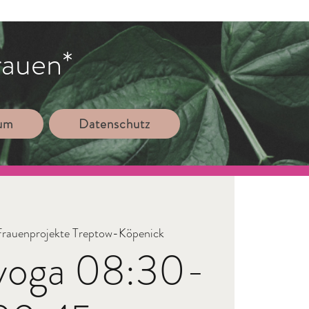
rauen*
sum
Datenschutz
Frauenprojekte Treptow-Köpenick
yoga 08:30-