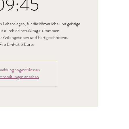
09:45
n Lebenslagen, für die körperliche und geistige
ut durch deinen Alltag zu kommen.
für Anfängerinnen und Fortgeschrittene.
eldung abgeschlossen
ranstaltungen ansehen