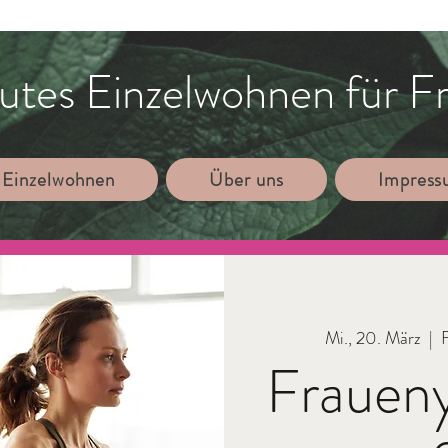
utes Einzelwohnen für F
 Einzelwohnen
Über uns
Impres
Mi., 20. März
  |  
Frauen