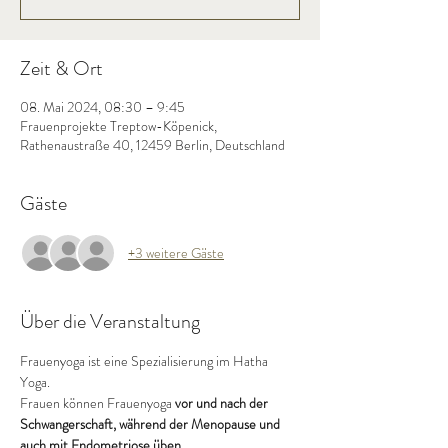
Zeit & Ort
08. Mai 2024, 08:30 – 9:45
Frauenprojekte Treptow-Köpenick,
Rathenaustraße 40, 12459 Berlin, Deutschland
Gäste
+3 weitere Gäste
Über die Veranstaltung
Frauenyoga ist eine Spezialisierung im Hatha 
Yoga. 
Frauen können Frauenyoga 
vor und nach der 
Schwangerschaft, während der Menopause und 
auch mit Endometriose üben. 