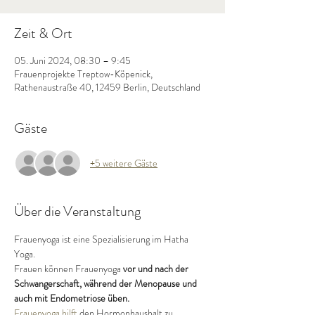
Zeit & Ort
05. Juni 2024, 08:30 – 9:45
Frauenprojekte Treptow-Köpenick,
Rathenaustraße 40, 12459 Berlin, Deutschland
Gäste
+5 weitere Gäste
Über die Veranstaltung
Frauenyoga ist eine Spezialisierung im Hatha 
Yoga. 
Frauen können Frauenyoga 
vor und nach der 
Schwangerschaft, während der Menopause und 
auch mit Endometriose üben. 
Frauenyoga hilft
 den Hormonhaushalt zu 