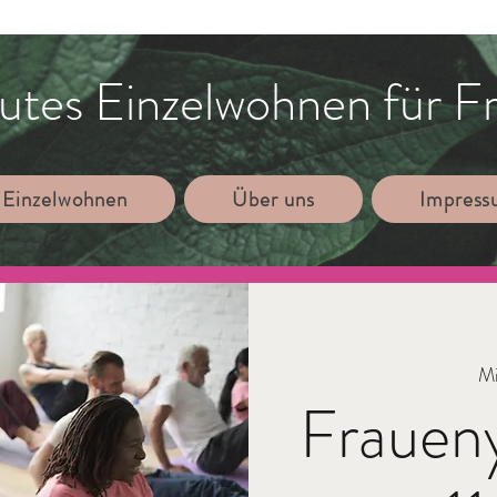
utes Einzelwohnen für F
 Einzelwohnen
Über uns
Impres
Mi
Frauen