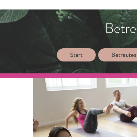
Betre
Start
Betreutes