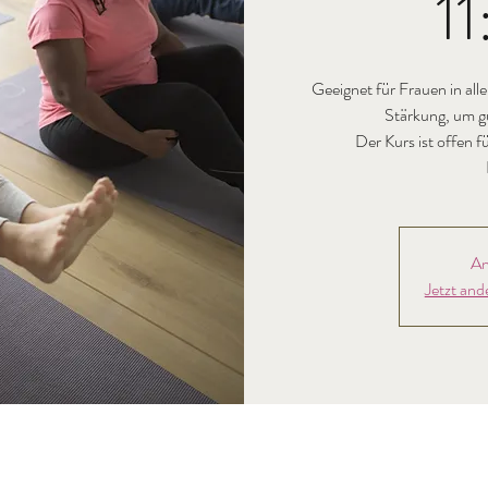
11
Geeignet für Frauen in alle
Stärkung, um g
Der Kurs ist offen 
An
Jetzt and