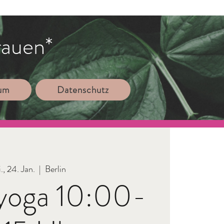
rauen*
sum
Datenschutz
., 24. Jan.
  |  
Berlin
yoga 10:00-