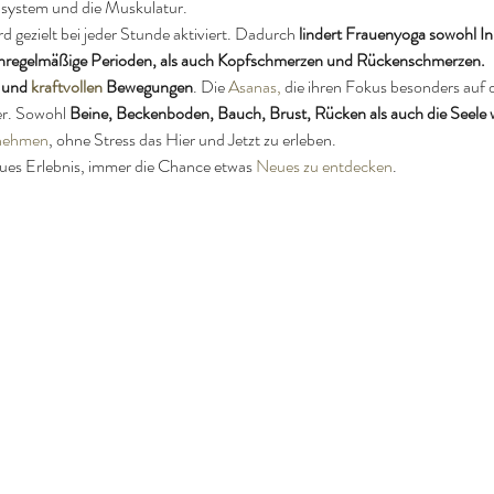
system und die Muskulatur.
gezielt bei jeder Stunde aktiviert. Dadurch 
lindert Frauenyoga sowohl In
nregelmäßige Perioden, als auch Kopfschmerzen und Rückenschmerzen.
 und 
kraftvollen
Bewegungen
. Die 
Asanas
,
 die ihren Fokus besonders auf
r. Sowohl 
Beine, Beckenboden, Bauch, Brust, Rücken als auch die Seele 
unehmen
, ohne Stress das Hier und Jetzt zu erleben.
eues Erlebnis, immer die Chance etwas 
Neues zu entdecken
.