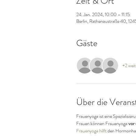
Zeit & Ort
24. Jan. 2024, 10:00 – 11:15
Berlin, Rathenaustraße 40, 124
Gäste
+2 weit
Über die Verans
Frauenyoga ist eine Spezialisie
Frauen können Frauenyoga 
vor
Frauenyoga hilft
 den Hormonhaus