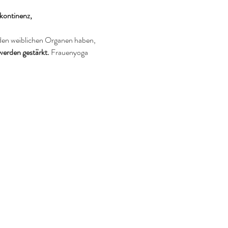
kontinenz, 
 den weiblichen Organen haben, 
werden gestärkt.
 Frauenyoga 