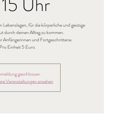
:15 Uhr
n Lebenslagen, für die körperliche und geistige
ut durch deinen Alltag zu kommen.
für Anfängerinnen und Fortgeschrittene.
Pro Einheit 5 Euro.
meldung geschlossen
ere Veranstaltungen ansehen