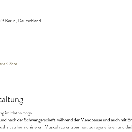
59 Berlin, Deutschland
ere Gäste
taltung
rung im Hatha Yoga.
 und nach der Schwangerschaft, während der Menopause und auch mit E
halt zu harmonisieren, Muskeln zu entspannen, zu regenerieren und dad