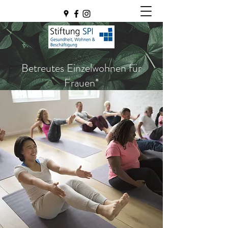
Betreutes Einzelwohnen für
Frauen*