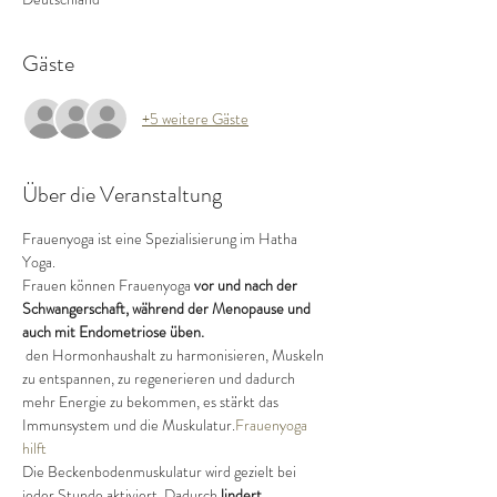
Gäste
+5 weitere Gäste
Über die Veranstaltung
Frauenyoga ist eine Spezialisierung im Hatha 
Yoga.
Frauen können Frauenyoga 
vor und nach der 
Schwangerschaft, während der Menopause und 
auch mit Endometriose üben.
 den Hormonhaushalt zu harmonisieren, Muskeln 
zu entspannen, zu regenerieren und dadurch 
mehr Energie zu bekommen, es stärkt das 
Immunsystem und die Muskulatur.
Frauenyoga 
hilft
Die Beckenbodenmuskulatur wird gezielt bei 
jeder Stunde aktiviert. Dadurch 
lindert 