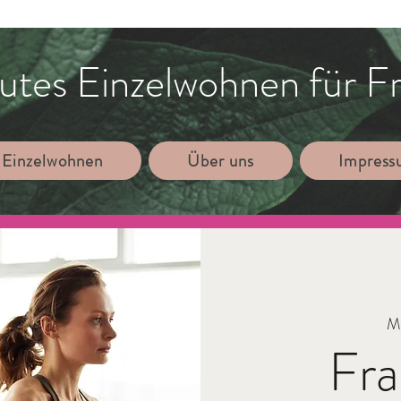
utes Einzelwohnen für F
 Einzelwohnen
Über uns
Impres
Mi
Fr