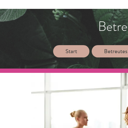
Betre
Start
Betreutes