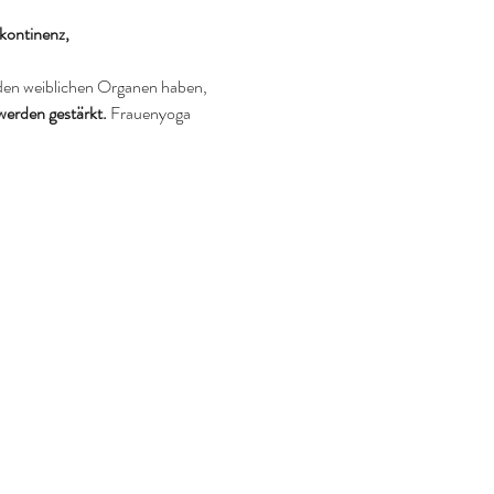
kontinenz, 
 den weiblichen Organen haben, 
werden gestärkt.
 Frauenyoga 