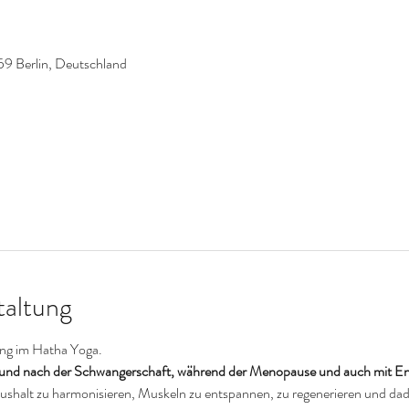
59 Berlin, Deutschland
taltung
ung im Hatha Yoga. 
 und nach der Schwangerschaft, während der Menopause und auch mit En
halt zu harmonisieren, Muskeln zu entspannen, zu regenerieren und dad