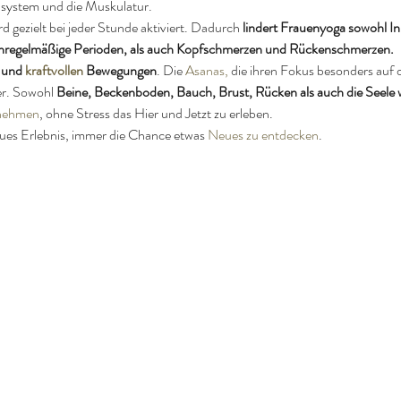
system und die Muskulatur. 
gezielt bei jeder Stunde aktiviert. Dadurch 
lindert Frauenyoga sowohl In
nregelmäßige Perioden, als auch Kopfschmerzen und Rückenschmerzen.
 und 
kraftvollen
Bewegungen
. Die 
Asanas
,
 die ihren Fokus besonders auf
r. Sowohl 
Beine, Beckenboden, Bauch, Brust, Rücken als auch die Seele 
unehmen
, ohne Stress das Hier und Jetzt zu erleben.
eues Erlebnis, immer die Chance etwas 
Neues zu entdecken
.