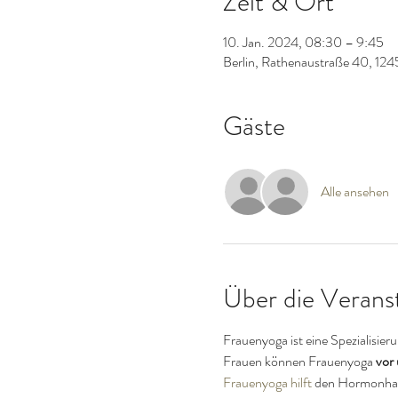
Zeit & Ort
10. Jan. 2024, 08:30 – 9:45
Berlin, Rathenaustraße 40, 124
Gäste
Alle ansehen
Über die Verans
Frauenyoga ist eine Spezialisier
Frauen können Frauenyoga 
vor
Frauenyoga hilft
 den Hormonhaus