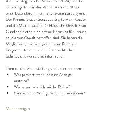
Am Dienstag, den 19. November 2024, lädt die 
Beratungsstelle in der Rathenaustraße 40 zu 
einer besonderen Informationsveranstaltung ein. 
Der Kriminalpräventionsbeauftragte Herr Kessler 
und die Multiplikatorin für Häusliche Gewalt Frau 
Gundlach bieten eine offene Beratung für Frauen 
an, die von Gewalt betroffen sind. Sie haben die 
Möglichkeit, in einem geschützten Rahmen 
Fragen zu stellen und sich über rechtliche 
Schritte und Abläufe zu informieren.
Themen der Veranstaltung sind unter anderem:
Was passiert, wenn ich eine Anzeige 
erstatte?
Wer erwartet mich bei der Polizei?
Kann ich eine Anzeige wieder zurückziehen?
Mehr anzeigen