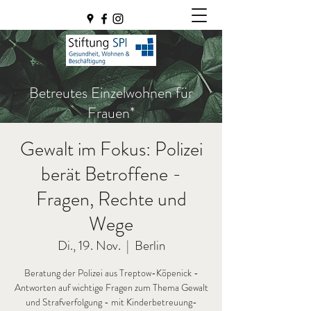
Betreutes Einzelwohnen für
Frauen*
Gewalt im Fokus: Polizei
berät Betroffene -
Fragen, Rechte und
Wege
Di., 19. Nov.
  |  
Berlin
Beratung der Polizei aus Treptow-Köpenick -
Antworten auf wichtige Fragen zum Thema Gewalt
und Strafverfolgung - mit Kinderbetreuung-