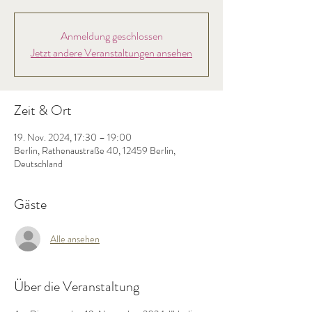
Anmeldung geschlossen
Jetzt andere Veranstaltungen ansehen
Zeit & Ort
19. Nov. 2024, 17:30 – 19:00
Berlin, Rathenaustraße 40, 12459 Berlin,
Deutschland
Gäste
Alle ansehen
Über die Veranstaltung