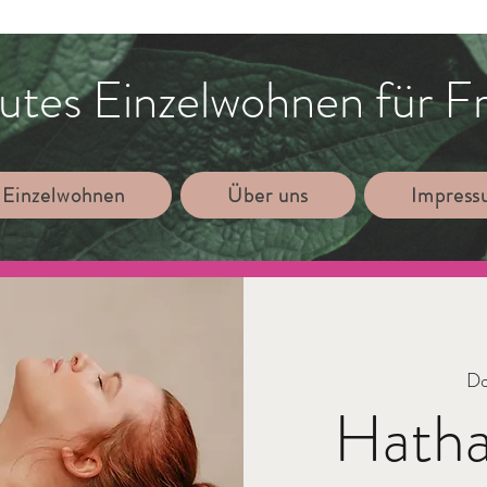
utes Einzelwohnen für F
 Einzelwohnen
Über uns
Impres
Do
Hatha