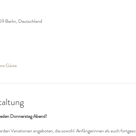
59 Berlin, Deutschland
ere Gäste
taltung
, jeden Donnerstag Abend!
werden Variationen angeboten, die sowohl  Anfängerinnen als auch fortgesc