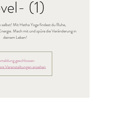
vel- (1)
h selbst! Mit Hatha Yoga findest du Ruhe,
nergie. Mach mit und spüre die Veränderung in
deinem Leben!
meldung geschlossen
ere Veranstaltungen ansehen