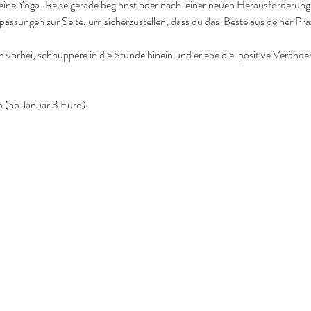
deine Yoga-Reise gerade beginnst oder nach  einer neuen Herausforderung
passungen zur Seite, um sicherzustellen, dass du das  Beste aus deiner Pr
vorbei, schnuppere in die Stunde hinein und erlebe die  positive Verände
o (ab Januar 3 Euro).