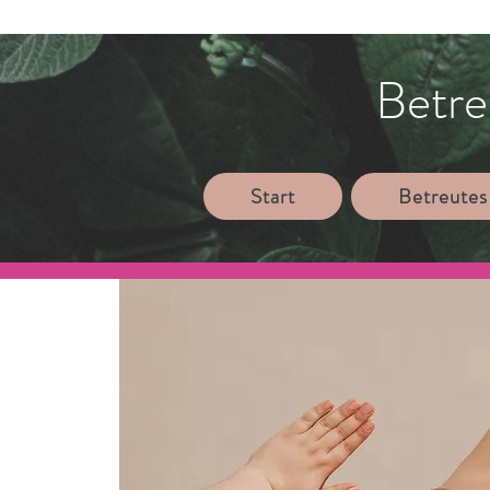
Betre
Start
Betreutes