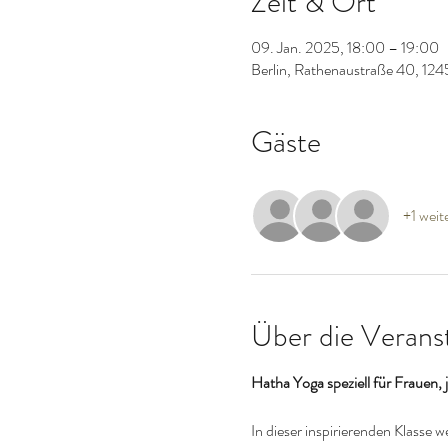
Zeit & Ort
09. Jan. 2025, 18:00 – 19:00
Berlin, Rathenaustraße 40, 124
Gäste
+1 weit
Über die Verans
Hatha Yoga speziell für Frauen
In dieser inspirierenden Klasse 