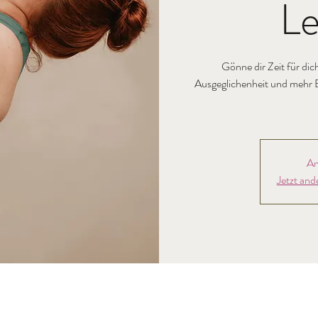
Le
Gönne dir Zeit für dic
Ausgeglichenheit und mehr E
An
Jetzt and