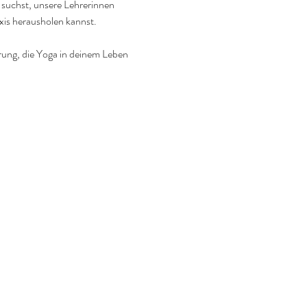
 suchst, unsere Lehrerinnen 
axis herausholen kannst.
rung, die Yoga in deinem Leben 