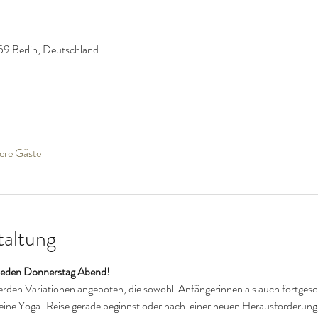
59 Berlin, Deutschland
ere Gäste
taltung
, jeden Donnerstag Abend!
werden Variationen angeboten, die sowohl  Anfängerinnen als auch fortgesc
deine Yoga-Reise gerade beginnst oder nach  einer neuen Herausforderung