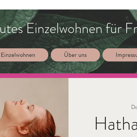
utes Einzelwohnen für F
 Einzelwohnen
Über uns
Impres
Do
Hatha