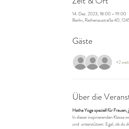
Zeit & Ort
14. Dez. 2023, 18:00 – 19:00
Berlin, Rathenaustraße 40, 124
Gäste
+2 weit
Über die Verans
Hatha Yoga speziell für Frauen
In dieser inspirierenden Klasse 
und  unterstützen. Egal, ob du 