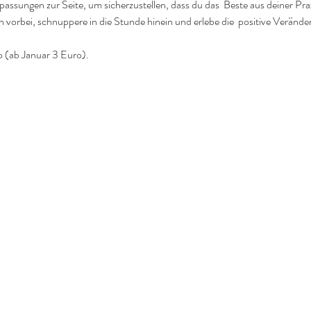
passungen zur Seite, um sicherzustellen, dass du das  Beste aus deiner Pr
vorbei, schnuppere in die Stunde hinein und erlebe die  positive Verände
o (ab Januar 3 Euro).