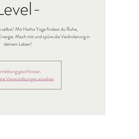
Level-
h selbst! Mit Hatha Yoga findest du Ruhe,
nergie. Mach mit und spüre die Veränderung in
deinem Leben!
meldung geschlossen
ere Veranstaltungen ansehen