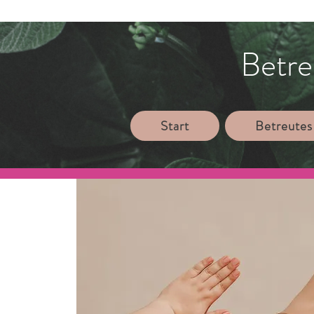
Betre
Start
Betreutes