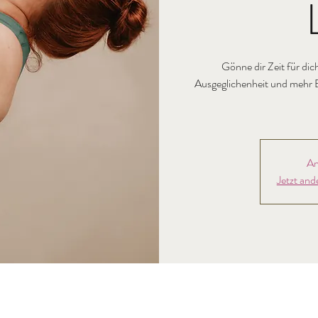
Gönne dir Zeit für dic
Ausgeglichenheit und mehr E
An
Jetzt and