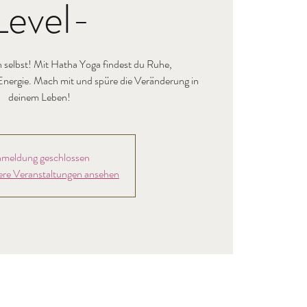
Level-
h selbst! Mit Hatha Yoga findest du Ruhe,
nergie. Mach mit und spüre die Veränderung in
deinem Leben!
meldung geschlossen
ere Veranstaltungen ansehen