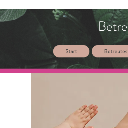
Betre
Start
Betreutes