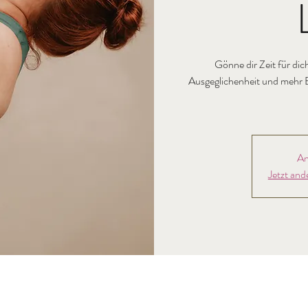
Gönne dir Zeit für dic
Ausgeglichenheit und mehr E
An
Jetzt and