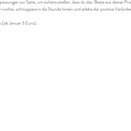
passungen zur Seite, um sicherzustellen, dass du das  Beste aus deiner Pr
vorbei, schnuppere in die Stunde hinein und erlebe die  positive Verände
o (ab Januar 3 Euro).