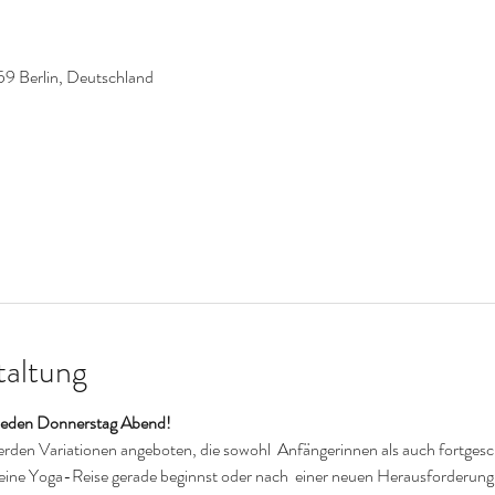
59 Berlin, Deutschland
taltung
, jeden Donnerstag Abend!
werden Variationen angeboten, die sowohl  Anfängerinnen als auch fortgesc
deine Yoga-Reise gerade beginnst oder nach  einer neuen Herausforderung