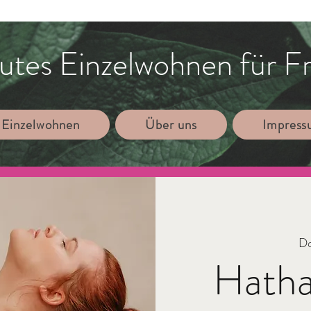
utes Einzelwohnen für F
 Einzelwohnen
Über uns
Impres
Do
Hatha