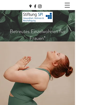
Betreutes Einzelwohnen für
Frauen*