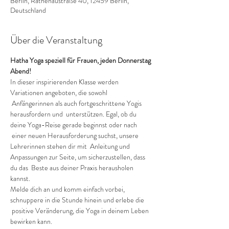
Berlin, Rathenaustraße 40, 12459 Berlin,
Deutschland
Über die Veranstaltung
Hatha Yoga speziell für Frauen, jeden Donnerstag 
Abend!
In dieser inspirierenden Klasse werden 
Variationen angeboten, die sowohl 
 Anfängerinnen als auch fortgeschrittene Yogis 
herausfordern und  unterstützen. Egal, ob du 
deine Yoga-Reise gerade beginnst oder nach 
 einer neuen Herausforderung suchst, unsere 
Lehrerinnen stehen dir mit  Anleitung und 
Anpassungen zur Seite, um sicherzustellen, dass 
du das  Beste aus deiner Praxis herausholen 
kannst.
Melde dich an und komm einfach vorbei, 
schnuppere in die Stunde hinein und erlebe die 
 positive Veränderung, die Yoga in deinem Leben 
bewirken kann.