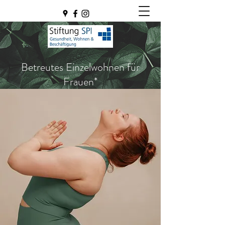
Betreutes Einzelwohnen für
Frauen*