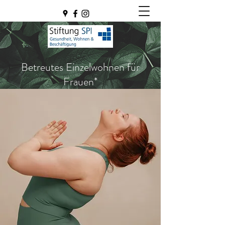
Betreutes Einzelwohnen für
Frauen*