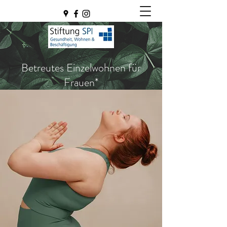
Betreutes Einzelwohnen für
Frauen*