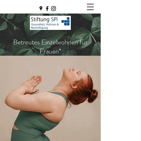
Betreutes Einzelwohnen für
Frauen*