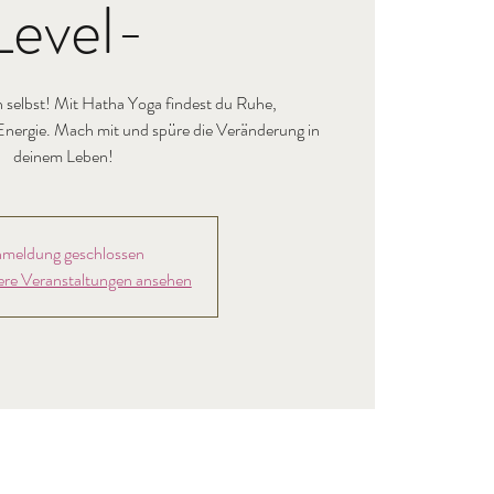
Level-
h selbst! Mit Hatha Yoga findest du Ruhe,
nergie. Mach mit und spüre die Veränderung in
deinem Leben!
meldung geschlossen
ere Veranstaltungen ansehen