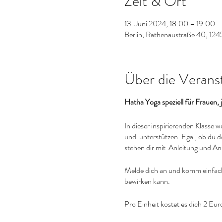
Zeit & Ort
13. Juni 2024, 18:00 – 19:00
Berlin, Rathenaustraße 40, 124
Über die Verans
Hatha Yoga speziell für Frauen
In dieser inspirierenden Klasse
und unterstützen. Egal, ob du 
stehen dir mit Anleitung und An
Melde dich an und komm einfach 
bewirken kann.
Pro Einheit kostet es dich 2 Eur