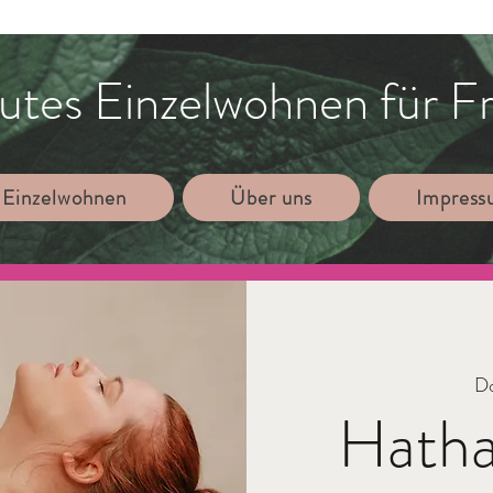
utes Einzelwohnen für F
 Einzelwohnen
Über uns
Impres
Do
Hatha