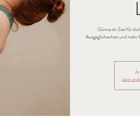
Gönne dir Zeit für dic
Ausgeglichenheit und mehr E
An
Jetzt and