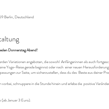
59 Berlin, Deutschland
taltung
, jeden Donnerstag Abend!
 werden Variationen angeboten, die sowohl Anfängerinnen als auch fortgesc
deine Yoga-Reise gerade beginnst oder nach einer neuen Herausforderung
passungen zur Seite, um sicherzustellen, dass du das Beste aus deiner Pra
vorbei, schnuppere in die Stunde hinein und erlebe die positive Verände
o (ab Januar 3 Euro).