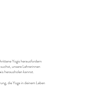
hrittene Yogis herausfordern
 suchst, unsere Lehrerinnen
xis herausholen kannst.
rung, die Yoga in deinem Leben