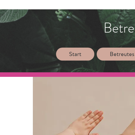
Betre
Start
Betreutes