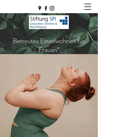
Betreutes Einzelwohnen für
Frauen*