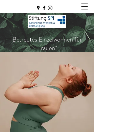
Betreutes Einzelwohnen für
Frauen*