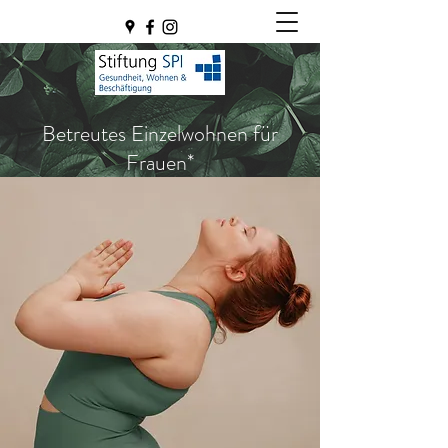
Betreutes Einzelwohnen für
Frauen*