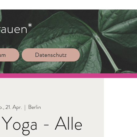
rauen*
sum
Datenschutz
., 21. Apr.
  |  
Berlin
Yoga - Alle