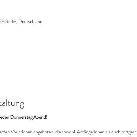
59 Berlin, Deutschland
taltung
, jeden Donnerstag Abend!
werden Variationen angeboten, die sowohl  Anfängerinnen als auch fortgesc