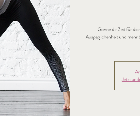
Gönne dir Zeit für dic
Ausgeglichenheit und mehr E
An
Jetzt and