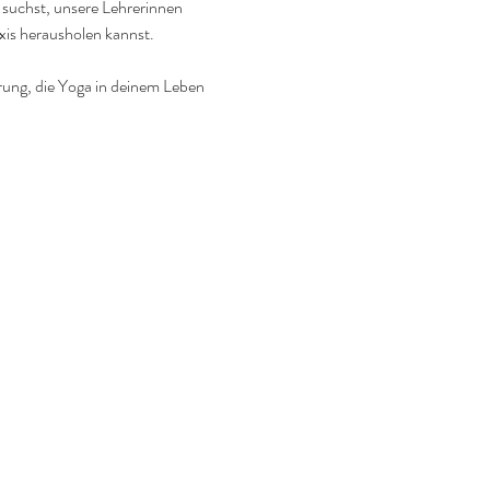
 suchst, unsere Lehrerinnen 
axis herausholen kannst.
rung, die Yoga in deinem Leben 