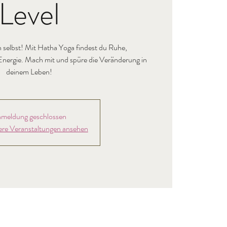
Level
h selbst! Mit Hatha Yoga findest du Ruhe,
nergie. Mach mit und spüre die Veränderung in
deinem Leben!
meldung geschlossen
ere Veranstaltungen ansehen