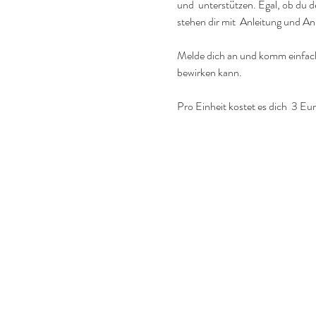
und  unterstützen. Egal, ob du 
stehen dir mit  Anleitung und An
Melde dich an und komm einfach 
bewirken kann.
Pro Einheit kostet es dich  3 Eur