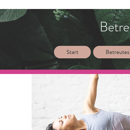
Betre
Start
Betreutes