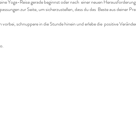
deine Yoga-Reise gerade beginnst oder nach  einer neuen Herausforderung
passungen zur Seite, um sicherzustellen, dass du das  Beste aus deiner Pr
vorbei, schnuppere in die Stunde hinein und erlebe die  positive Verände
o.