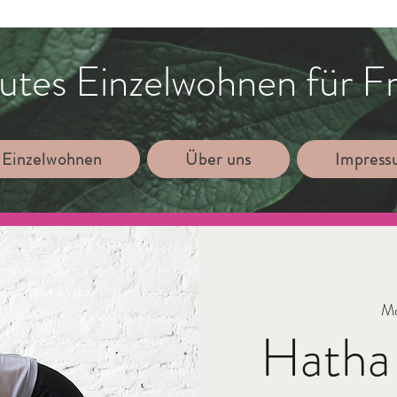
utes Einzelwohnen für F
 Einzelwohnen
Über uns
Impres
Mo
Hatha 